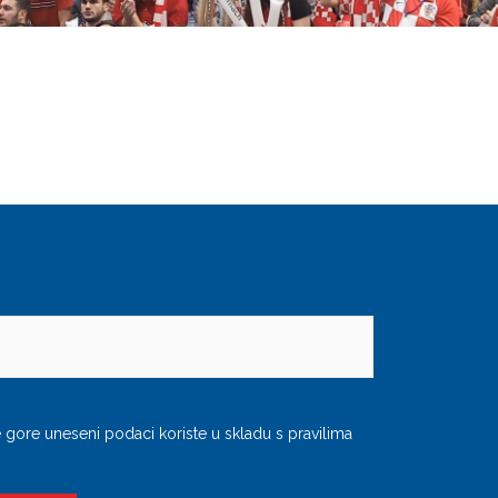
gore uneseni podaci koriste u skladu s pravilima