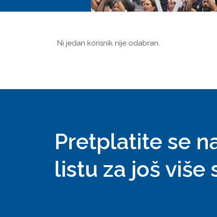
Ni jedan korisnik nije odabran.
Pretplatite se n
listu za još više 