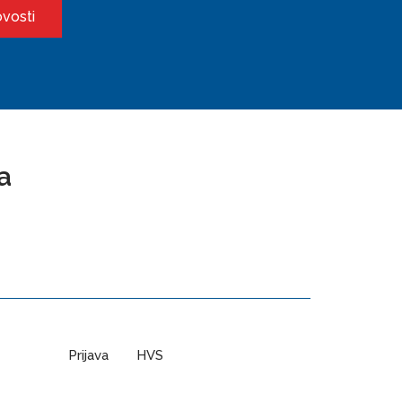
a
Prijava
HVS